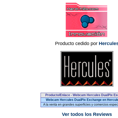
Producto cedido por
Hercule
Producto/Enlace - Webcam Hercules DualPix E
Webcam Hercules DualPix Exchange en Hercul
A la venta en grandes superficies y comercios espec
Ver todos los Reviews