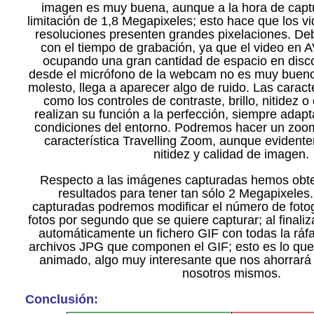
imagen es muy buena, aunque a la hora de capt
limitación de 1,8 Megapixeles; esto hace que los v
resoluciones presenten grandes pixelaciones. D
con el tiempo de grabación, ya que el video en A
ocupando una gran cantidad de espacio en disco
desde el micrófono de la webcam no es muy bueno
molesto, llega a aparecer algo de ruido. Las caract
como los controles de contraste, brillo, nitidez
realizan su función a la perfección, siempre adap
condiciones del entorno. Podremos hacer un zoom 
característica Travelling Zoom, aunque eviden
nitidez y calidad de imagen.
Respecto a las imágenes capturadas hemos obt
resultados para tener tan sólo 2 Megapixeles.
capturadas podremos modificar el número de foto
fotos por segundo que se quiere capturar; al finaliz
automáticamente un fichero GIF con todas la ráf
archivos JPG que componen el GIF; esto es lo qu
animado, algo muy interesante que nos ahorrará 
nosotros mismos.
Conclusión: