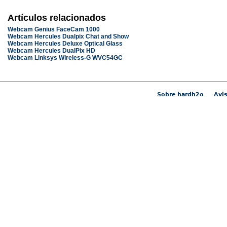
Artículos relacionados
Webcam Genius FaceCam 1000
Webcam Hercules Dualpix Chat and Show
Webcam Hercules Deluxe Optical Glass
Webcam Hercules DualPix HD
Webcam Linksys Wireless-G WVC54GC
Sobre hardh2o
Avis