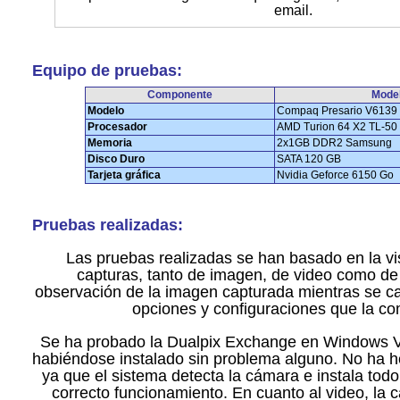
email.
Equipo de pruebas:
Componente
Mode
Modelo
Compaq Presario V6139
Procesador
AMD Turion 64 X2 TL-50
Memoria
2x1GB DDR2 Samsung
Disco Duro
SATA 120 GB
Tarjeta gráfica
Nvidia Geforce 6150 Go
Pruebas realizadas:
Las pruebas realizadas se han basado en la vi
capturas, tanto de imagen, de video como de 
observación de la imagen capturada mientras se ca
opciones y configuraciones que la c
Se ha probado la Dualpix Exchange en Windows 
habiéndose instalado sin problema alguno. No ha h
ya que el sistema detecta la cámara e instala todo
correcto funcionamiento. En cuanto al video, la c