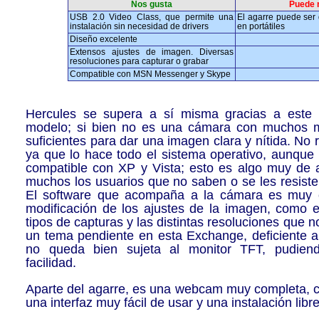
Nos gusta
Puede 
USB 2.0 Video Class, que permite una
El agarre puede ser 
instalación sin necesidad de drivers
en portátiles
Diseño excelente
Extensos ajustes de imagen. Diversas
resoluciones para capturar o grabar
Compatible con MSN Messenger y Skype
Hercules se supera a sí misma gracias a este
modelo; si bien no es una cámara con muchos me
suficientes para dar una imagen clara y nítida. No 
ya que lo hace todo el sistema operativo, aunque 
compatible con XP y Vista; esto es algo muy de
muchos los usuarios que no saben o se les resiste
El software que acompaña a la cámara es muy c
modificación de los ajustes de la imagen, como
tipos de capturas y las distintas resoluciones que n
un tema pendiente en esta Exchange, deficiente a 
no queda bien sujeta al monitor TFT, pudiend
facilidad.
Aparte del agarre, es una webcam muy completa, c
una interfaz muy fácil de usar y una instalación lib