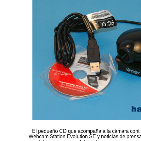
El pequeño CD que acompaña a la cámara contie
Webcam Station Evolution SE y noticias de prensa