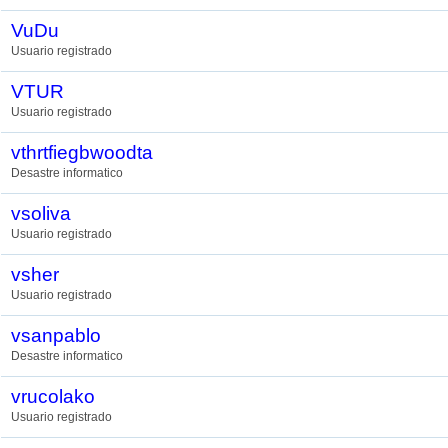
VuDu
Usuario registrado
VTUR
Usuario registrado
vthrtfiegbwoodta
Desastre informatico
vsoliva
Usuario registrado
vsher
Usuario registrado
vsanpablo
Desastre informatico
vrucolako
Usuario registrado