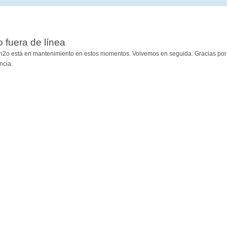
io fuera de línea
h2o está en mantenimiento en estos momentos. Volvemos en seguida. Gracias por
ncia.