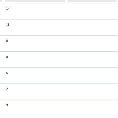
14
11
0
0
5
2
9