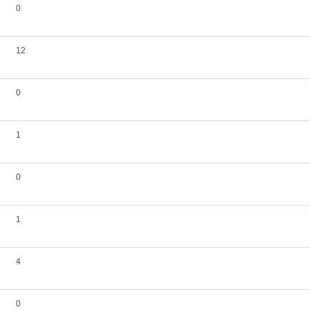
0
12
0
1
0
1
4
0