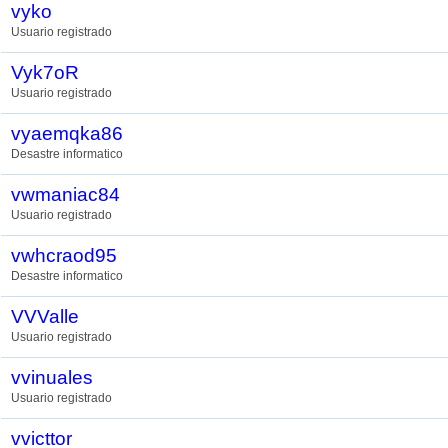
vyko
Usuario registrado
Vyk7oR
Usuario registrado
vyaemqka86
Desastre informatico
vwmaniac84
Usuario registrado
vwhcraod95
Desastre informatico
VVValle
Usuario registrado
vvinuales
Usuario registrado
vvicttor