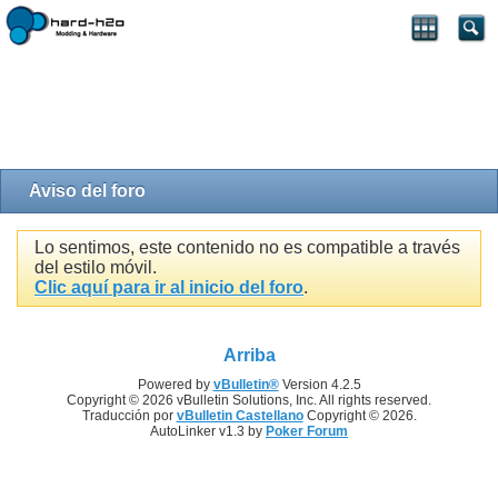
Aviso del foro
Lo sentimos, este contenido no es compatible a través
del estilo móvil.
Clic aquí para ir al inicio del foro
.
Arriba
Powered by
vBulletin®
Version 4.2.5
Copyright © 2026 vBulletin Solutions, Inc. All rights reserved.
Traducción por
vBulletin Castellano
Copyright © 2026.
AutoLinker v1.3 by
Poker Forum