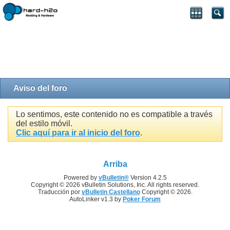
Aviso del foro
Lo sentimos, este contenido no es compatible a través
del estilo móvil.
Clic aquí para ir al inicio del foro
.
Arriba
Powered by
vBulletin®
Version 4.2.5
Copyright © 2026 vBulletin Solutions, Inc. All rights reserved.
Traducción por
vBulletin Castellano
Copyright © 2026.
AutoLinker v1.3 by
Poker Forum