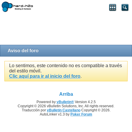
Aviso del foro
Lo sentimos, este contenido no es compatible a través
del estilo móvil.
Clic aquí para ir al inicio del foro
.
Arriba
Powered by
vBulletin®
Version 4.2.5
Copyright © 2026 vBulletin Solutions, Inc. All rights reserved.
Traducción por
vBulletin Castellano
Copyright © 2026.
AutoLinker v1.3 by
Poker Forum