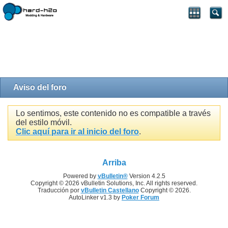
Aviso del foro
Lo sentimos, este contenido no es compatible a través
del estilo móvil.
Clic aquí para ir al inicio del foro
.
Arriba
Powered by
vBulletin®
Version 4.2.5
Copyright © 2026 vBulletin Solutions, Inc. All rights reserved.
Traducción por
vBulletin Castellano
Copyright © 2026.
AutoLinker v1.3 by
Poker Forum