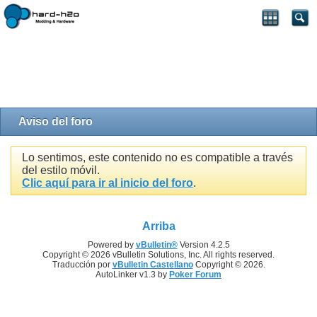
Aviso del foro
Lo sentimos, este contenido no es compatible a través
del estilo móvil.
Clic aquí para ir al inicio del foro
.
Arriba
Powered by
vBulletin®
Version 4.2.5
Copyright © 2026 vBulletin Solutions, Inc. All rights reserved.
Traducción por
vBulletin Castellano
Copyright © 2026.
AutoLinker v1.3 by
Poker Forum