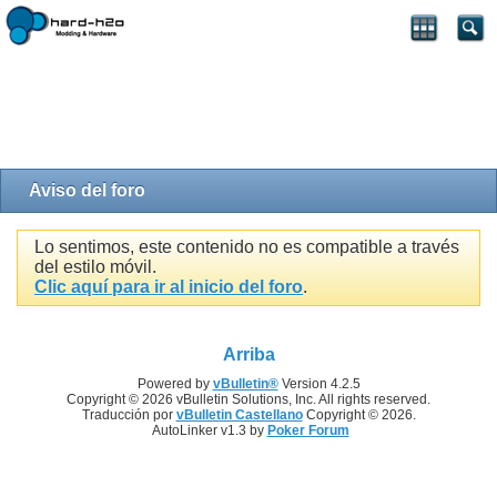
Aviso del foro
Lo sentimos, este contenido no es compatible a través
del estilo móvil.
Clic aquí para ir al inicio del foro
.
Arriba
Powered by
vBulletin®
Version 4.2.5
Copyright © 2026 vBulletin Solutions, Inc. All rights reserved.
Traducción por
vBulletin Castellano
Copyright © 2026.
AutoLinker v1.3 by
Poker Forum