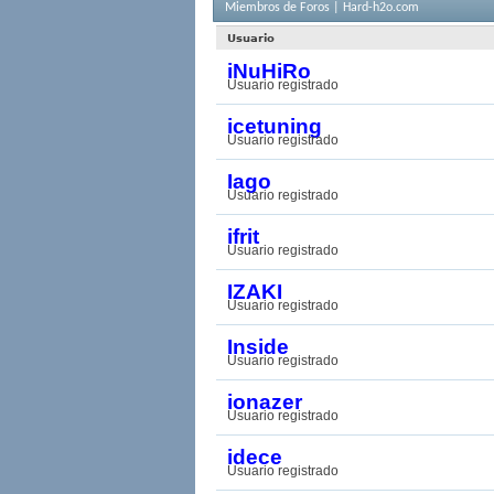
Miembros de Foros | Hard-h2o.com
Usuario
iNuHiRo
Usuario registrado
icetuning
Usuario registrado
Iago
Usuario registrado
ifrit
Usuario registrado
IZAKI
Usuario registrado
Inside
Usuario registrado
ionazer
Usuario registrado
idece
Usuario registrado