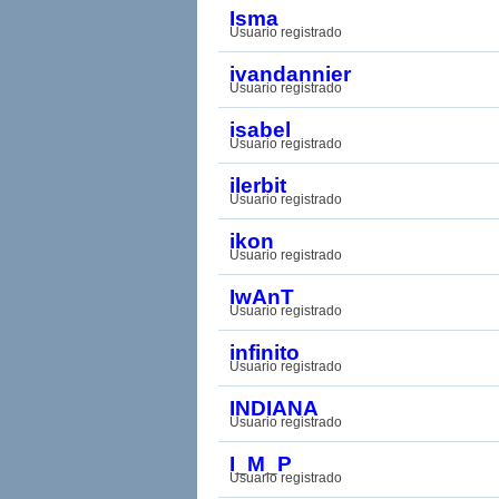
Isma
Usuario registrado
ivandannier
Usuario registrado
isabel
Usuario registrado
ilerbit
Usuario registrado
ikon
Usuario registrado
IwAnT
Usuario registrado
infinito
Usuario registrado
INDIANA
Usuario registrado
I_M_P
Usuario registrado