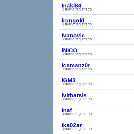
Inaki84
Usuario registrado
irungold
Usuario registrado
Ivanovic
Usuario registrado
iNICO
Usuario registrado
Icemanz0r
Usuario registrado
IGM3
Usuario registrado
ivitharsis
Usuario registrado
inaf
Usuario registrado
ika02ar
Usuario registrado