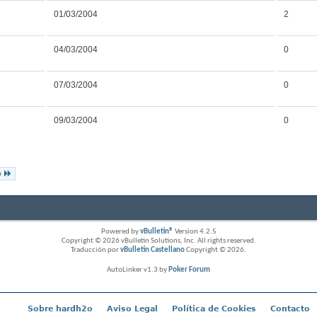
01/03/2004
2
04/03/2004
0
07/03/2004
0
09/03/2004
0
o
Powered by
vBulletin®
Version 4.2.5
Copyright © 2026 vBulletin Solutions, Inc. All rights reserved.
Traducción por
vBulletin Castellano
Copyright © 2026.
AutoLinker v1.3 by
Poker Forum
Sobre hardh2o
Aviso Legal
Política de Cookies
Contacto