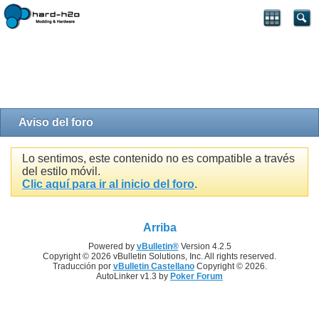
Aviso del foro
Lo sentimos, este contenido no es compatible a través
del estilo móvil.
Clic aquí para ir al inicio del foro
.
Arriba
Powered by
vBulletin®
Version 4.2.5
Copyright © 2026 vBulletin Solutions, Inc. All rights reserved.
Traducción por
vBulletin Castellano
Copyright © 2026.
AutoLinker v1.3 by
Poker Forum