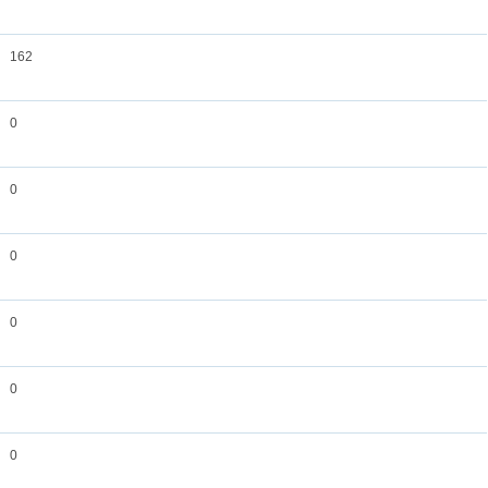
162
0
0
0
0
0
0