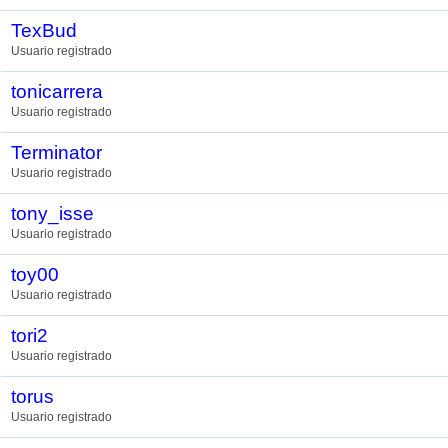
TexBud
Usuario registrado
tonicarrera
Usuario registrado
Terminator
Usuario registrado
tony_isse
Usuario registrado
toy00
Usuario registrado
tori2
Usuario registrado
torus
Usuario registrado