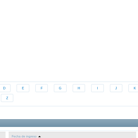
D
E
F
G
H
I
J
K
Z
Fecha de ingreso