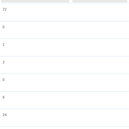
72
0
1
2
0
6
24