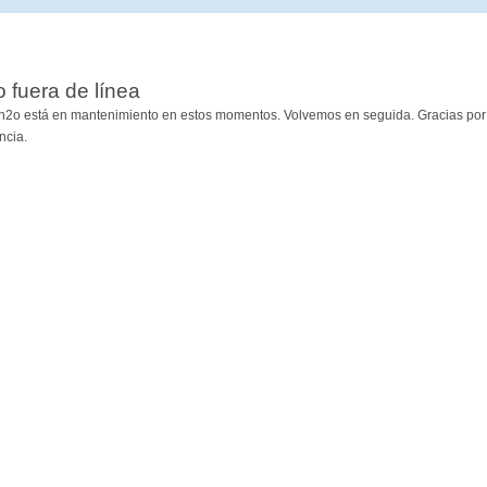
io fuera de línea
h2o está en mantenimiento en estos momentos. Volvemos en seguida. Gracias por
ncia.