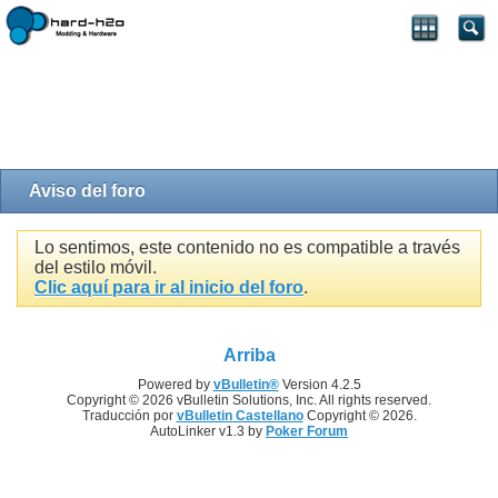
Aviso del foro
Lo sentimos, este contenido no es compatible a través
del estilo móvil.
Clic aquí para ir al inicio del foro
.
Arriba
Powered by
vBulletin®
Version 4.2.5
Copyright © 2026 vBulletin Solutions, Inc. All rights reserved.
Traducción por
vBulletin Castellano
Copyright © 2026.
AutoLinker v1.3 by
Poker Forum