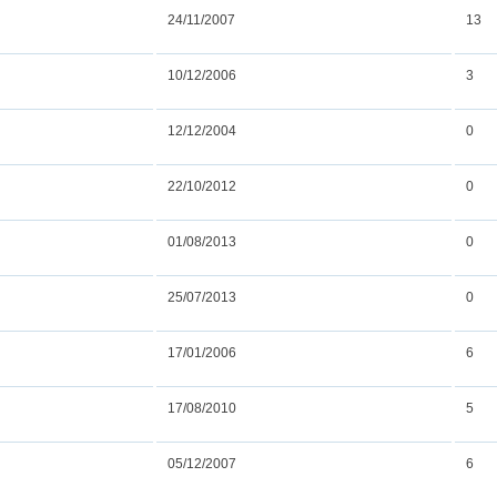
24/11/2007
13
10/12/2006
3
12/12/2004
0
22/10/2012
0
01/08/2013
0
25/07/2013
0
17/01/2006
6
17/08/2010
5
05/12/2007
6