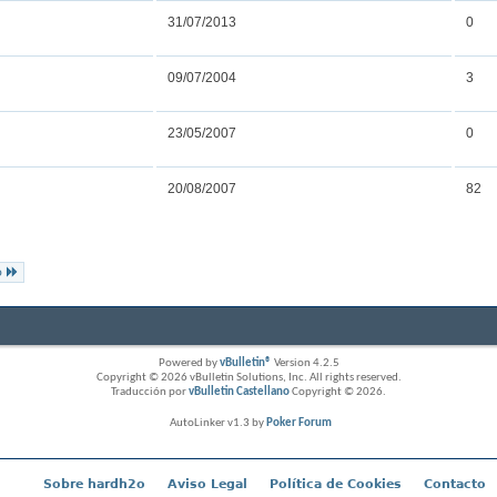
31/07/2013
0
09/07/2004
3
23/05/2007
0
20/08/2007
82
o
Powered by
vBulletin®
Version 4.2.5
Copyright © 2026 vBulletin Solutions, Inc. All rights reserved.
Traducción por
vBulletin Castellano
Copyright © 2026.
AutoLinker v1.3 by
Poker Forum
Sobre hardh2o
Aviso Legal
Política de Cookies
Contacto