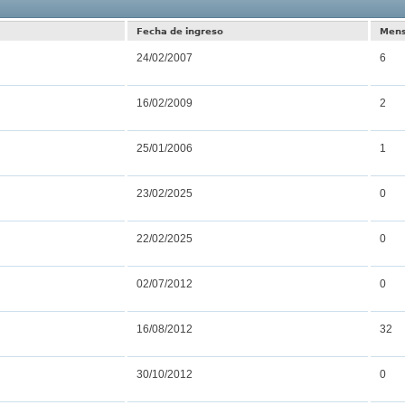
Resultados
Fecha de ingreso
Mens
24/02/2007
6
16/02/2009
2
25/01/2006
1
23/02/2025
0
22/02/2025
0
02/07/2012
0
16/08/2012
32
30/10/2012
0