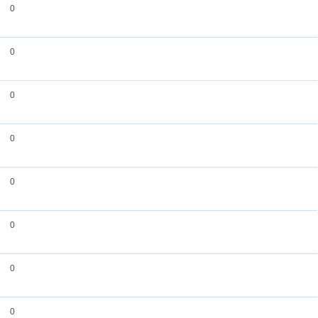
0
0
0
0
0
0
0
0