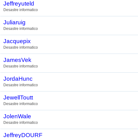
Jeffreyuteld
Desastre informatico
Juliaruig
Desastre informatico
Jacquepix
Desastre informatico
JamesVek
Desastre informatico
JordaHunc
Desastre informatico
JewellToutt
Desastre informatico
JolenWale
Desastre informatico
JeffreyDOURF