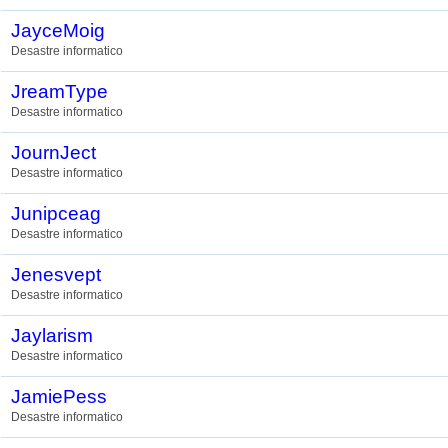
JayceMoig
Desastre informatico
JreamType
Desastre informatico
JournJect
Desastre informatico
Junipceag
Desastre informatico
Jenesvept
Desastre informatico
Jaylarism
Desastre informatico
JamiePess
Desastre informatico