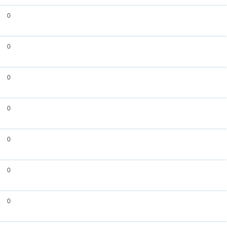
0
0
0
0
0
0
0