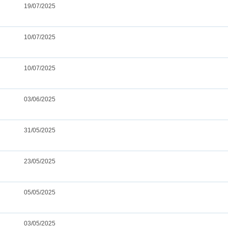
19/07/2025
10/07/2025
10/07/2025
03/06/2025
31/05/2025
23/05/2025
05/05/2025
03/05/2025