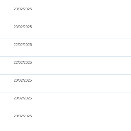
23/02/2025
23/02/2025
22/02/2025
22/02/2025
20/02/2025
20/02/2025
20/02/2025