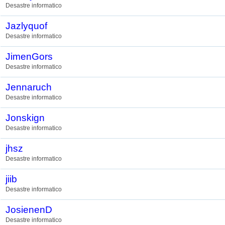
Desastre informatico
Jazlyquof
Desastre informatico
JimenGors
Desastre informatico
Jennaruch
Desastre informatico
Jonskign
Desastre informatico
jhsz
Desastre informatico
jiib
Desastre informatico
JosienenD
Desastre informatico