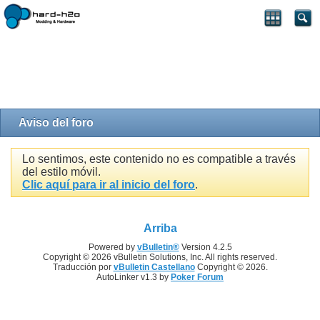
Aviso del foro
Lo sentimos, este contenido no es compatible a través
del estilo móvil.
Clic aquí para ir al inicio del foro
.
Arriba
Powered by
vBulletin®
Version 4.2.5
Copyright © 2026 vBulletin Solutions, Inc. All rights reserved.
Traducción por
vBulletin Castellano
Copyright © 2026.
AutoLinker v1.3 by
Poker Forum