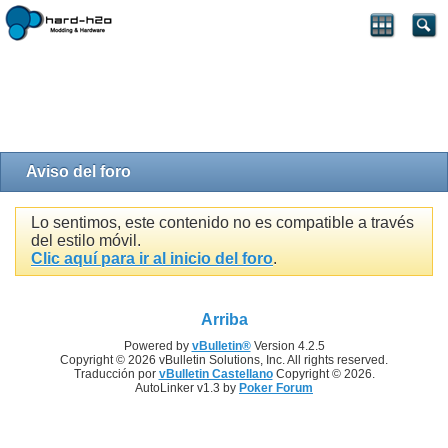
Aviso del foro
Lo sentimos, este contenido no es compatible a través
del estilo móvil.
Clic aquí para ir al inicio del foro
.
Arriba
Powered by
vBulletin®
Version 4.2.5
Copyright © 2026 vBulletin Solutions, Inc. All rights reserved.
Traducción por
vBulletin Castellano
Copyright © 2026.
AutoLinker v1.3 by
Poker Forum