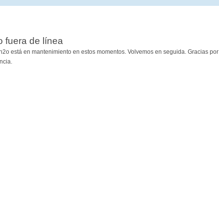
io fuera de línea
h2o está en mantenimiento en estos momentos. Volvemos en seguida. Gracias por
ncia.