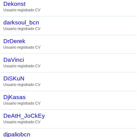
Dekonst
Usuario registrado CV
darksoul_bcn
Usuario registrado CV
DrDerek
Usuario registrado CV
DaVinci
Usuario registrado CV
DiSKuN
Usuario registrado CV
DjKasas
Usuario registrado CV
DeAtH_JoCkEy
Usuario registrado CV
djpaliobcn