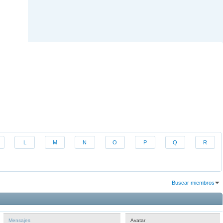
L
M
N
O
P
Q
R
Buscar miembros
Resultados 1 al 30 de 2935
La búsqueda tomó
0.01
segundos.
Mensajes
Avatar