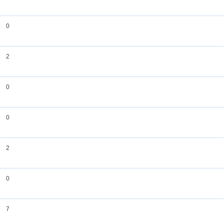
0
2
0
0
2
0
7