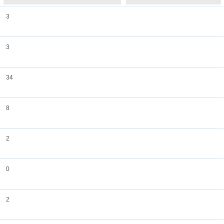
3
3
34
8
2
0
2