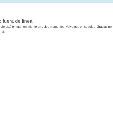
io fuera de línea
h2o está en mantenimiento en estos momentos. Volvemos en seguida. Gracias por
ncia.