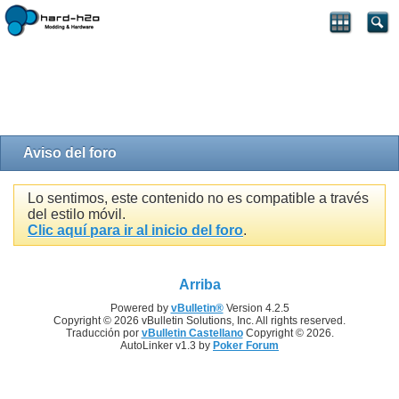
Aviso del foro
Lo sentimos, este contenido no es compatible a través
del estilo móvil.
Clic aquí para ir al inicio del foro
.
Arriba
Powered by
vBulletin®
Version 4.2.5
Copyright © 2026 vBulletin Solutions, Inc. All rights reserved.
Traducción por
vBulletin Castellano
Copyright © 2026.
AutoLinker v1.3 by
Poker Forum