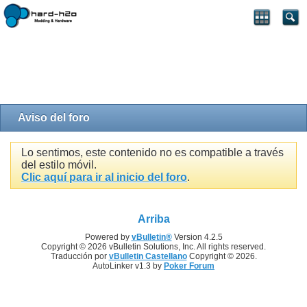
Aviso del foro
Lo sentimos, este contenido no es compatible a través
del estilo móvil.
Clic aquí para ir al inicio del foro
.
Arriba
Powered by
vBulletin®
Version 4.2.5
Copyright © 2026 vBulletin Solutions, Inc. All rights reserved.
Traducción por
vBulletin Castellano
Copyright © 2026.
AutoLinker v1.3 by
Poker Forum