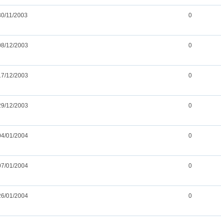
30/11/2003
0
08/12/2003
0
17/12/2003
0
29/12/2003
0
04/01/2004
0
07/01/2004
0
26/01/2004
0