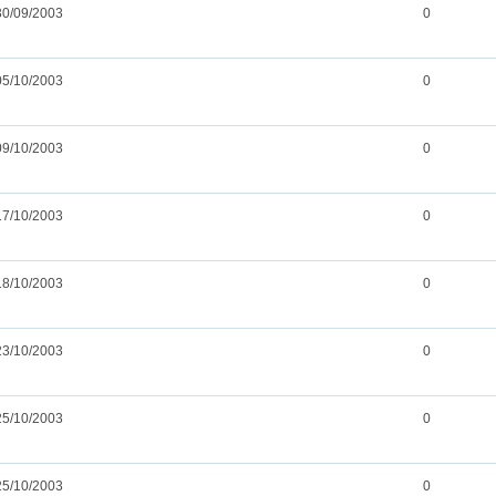
30/09/2003
0
05/10/2003
0
09/10/2003
0
17/10/2003
0
18/10/2003
0
23/10/2003
0
25/10/2003
0
25/10/2003
0