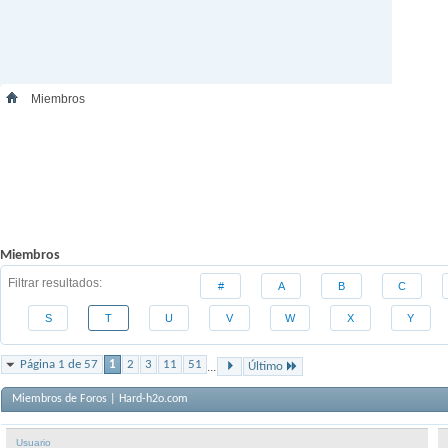
Miembros
Miembros
Filtrar resultados
#
A
B
C
S
T
U
V
W
X
Y
Página 1 de 57
1
2
3
11
51
...
Último
Miembros de Foros | Hard-h2o.com
Usuario