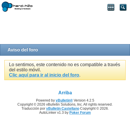
Aviso del foro
Lo sentimos, este contenido no es compatible a través
del estilo móvil.
Clic aquí para ir al inicio del foro
.
Arriba
Powered by
vBulletin®
Version 4.2.5
Copyright © 2026 vBulletin Solutions, Inc. All rights reserved.
Traducción por
vBulletin Castellano
Copyright © 2026.
AutoLinker v1.3 by
Poker Forum