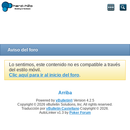
Aviso del foro
Lo sentimos, este contenido no es compatible a través
del estilo móvil.
Clic aquí para ir al inicio del foro
.
Arriba
Powered by
vBulletin®
Version 4.2.5
Copyright © 2026 vBulletin Solutions, Inc. All rights reserved.
Traducción por
vBulletin Castellano
Copyright © 2026.
AutoLinker v1.3 by
Poker Forum