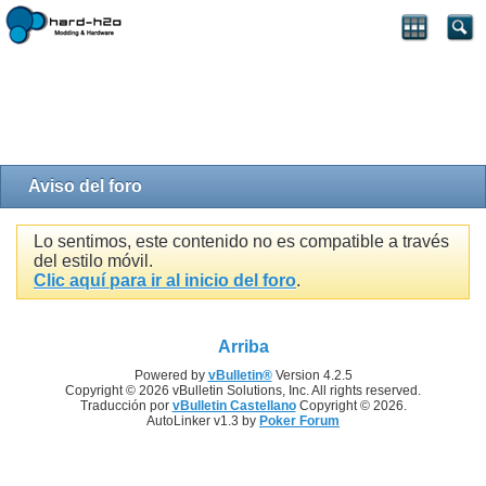
Aviso del foro
Lo sentimos, este contenido no es compatible a través
del estilo móvil.
Clic aquí para ir al inicio del foro
.
Arriba
Powered by
vBulletin®
Version 4.2.5
Copyright © 2026 vBulletin Solutions, Inc. All rights reserved.
Traducción por
vBulletin Castellano
Copyright © 2026.
AutoLinker v1.3 by
Poker Forum