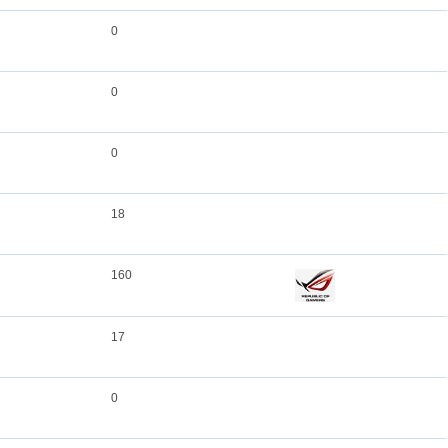
0
0
0
18
160
17
0