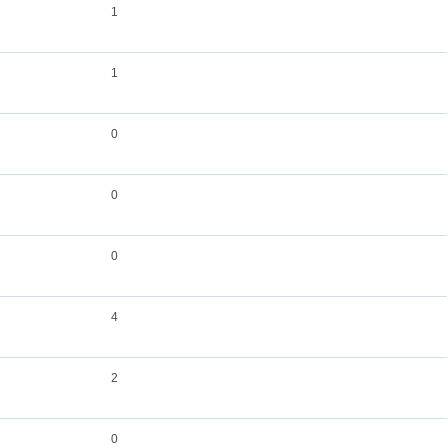
1
1
0
0
0
4
2
0