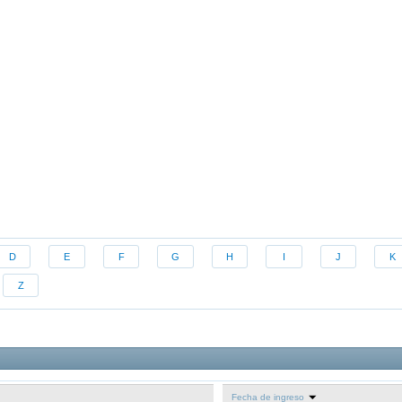
D
E
F
G
H
I
J
K
Z
Fecha de ingreso