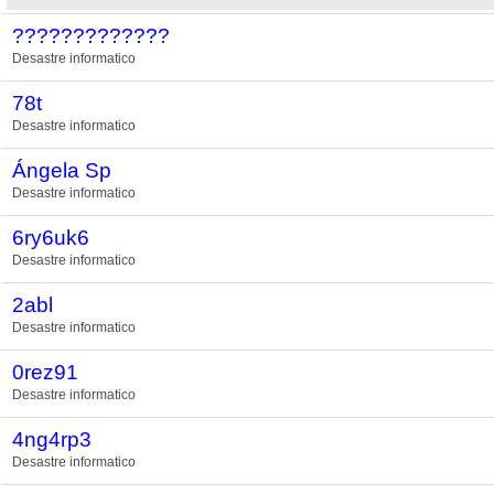
?????????????
Desastre informatico
78t
Desastre informatico
Ángela Sp
Desastre informatico
6ry6uk6
Desastre informatico
2abl
Desastre informatico
0rez91
Desastre informatico
4ng4rp3
Desastre informatico