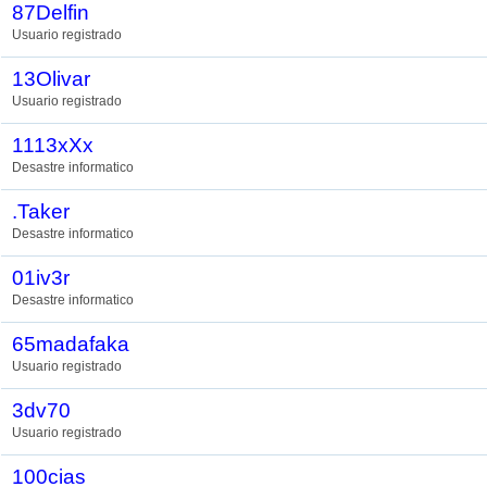
87Delfin
Usuario registrado
13Olivar
Usuario registrado
1113xXx
Desastre informatico
.Taker
Desastre informatico
01iv3r
Desastre informatico
65madafaka
Usuario registrado
3dv70
Usuario registrado
100cias