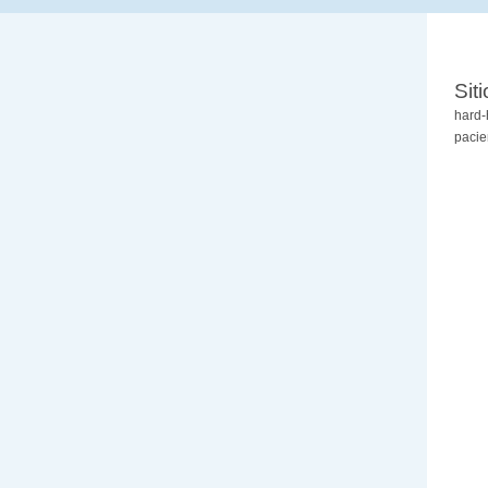
Sit
hard-
pacie