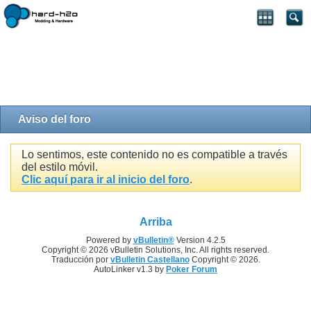
Aviso del foro
Lo sentimos, este contenido no es compatible a través
del estilo móvil.
Clic aquí para ir al inicio del foro
.
Arriba
Powered by
vBulletin®
Version 4.2.5
Copyright © 2026 vBulletin Solutions, Inc. All rights reserved.
Traducción por
vBulletin Castellano
Copyright © 2026.
AutoLinker v1.3 by
Poker Forum