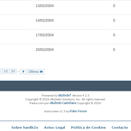
13/02/2004
0
14/02/2004
0
17/02/2004
0
20/02/2004
0
...
4
12
52
Último
Powered by
vBulletin®
Version 4.2.5
Copyright © 2026 vBulletin Solutions, Inc. All rights reserved.
Traducción por
vBulletin Castellano
Copyright © 2026.
AutoLinker v1.3 by
Poker Forum
Sobre hardh2o
Aviso Legal
Política de Cookies
Contacto