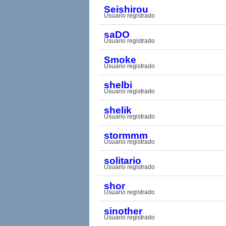
Seishirou
Usuario registrado
saDO
Usuario registrado
Smoke
Usuario registrado
shelbi
Usuario registrado
shelik
Usuario registrado
stormmm
Usuario registrado
solitario
Usuario registrado
shor
Usuario registrado
sinother
Usuario registrado