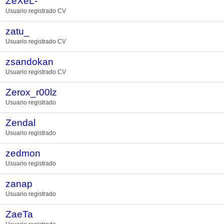
ZeXeL-
Usuario registrado CV
zatu_
Usuario registrado CV
zsandokan
Usuario registrado CV
Zerox_r00lz
Usuario registrado
Zendal
Usuario registrado
zedmon
Usuario registrado
zanap
Usuario registrado
ZaeTa