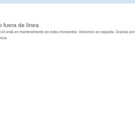
io fuera de línea
h2o está en mantenimiento en estos momentos. Volvemos en seguida. Gracias por
ncia.