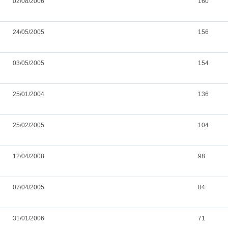
02/08/2006
160
24/05/2005
156
03/05/2005
154
25/01/2004
136
25/02/2005
104
12/04/2008
98
07/04/2005
84
31/01/2006
71