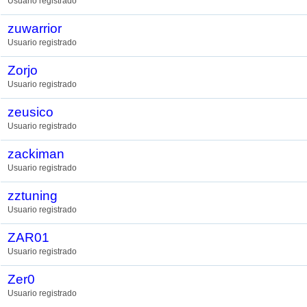
Usuario registrado
zuwarrior
Usuario registrado
Zorjo
Usuario registrado
zeusico
Usuario registrado
zackiman
Usuario registrado
zztuning
Usuario registrado
ZAR01
Usuario registrado
Zer0
Usuario registrado