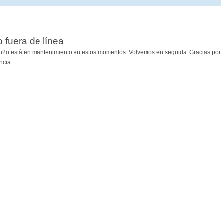
io fuera de línea
h2o está en mantenimiento en estos momentos. Volvemos en seguida. Gracias por
ncia.