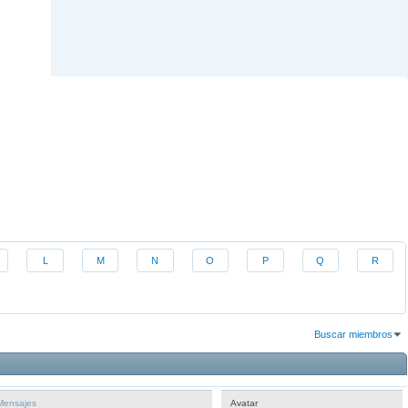
L
M
N
O
P
Q
R
Buscar miembros
Resultados 1 al 30 de 356
La búsqueda tomó
0.01
segundos.
Mensajes
Avatar