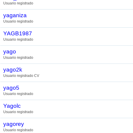
Usuario registrado
yaganiza
Usuario registrado
YAGB1987
Usuario registrado
yago
Usuario registrado
yago2k
Usuario registrado CV
yago5
Usuario registrado
Yagolc
Usuario registrado
yagorey
Usuario registrado