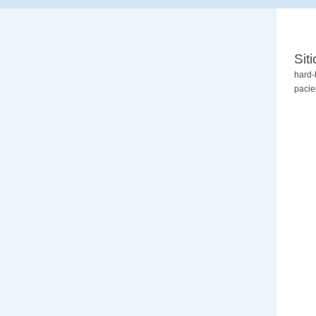
Sit
hard-
pacie