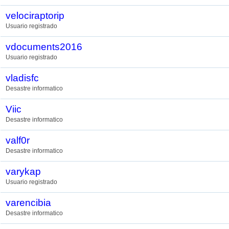
velociraptorip
Usuario registrado
vdocuments2016
Usuario registrado
vladisfc
Desastre informatico
Viic
Desastre informatico
valf0r
Desastre informatico
varykap
Usuario registrado
varencibia
Desastre informatico