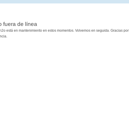
io fuera de línea
h2o está en mantenimiento en estos momentos. Volvemos en seguida. Gracias por
ncia.