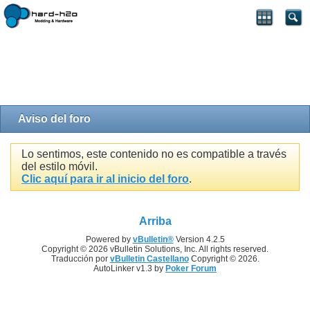
Aviso del foro
Lo sentimos, este contenido no es compatible a través
del estilo móvil.
Clic aquí para ir al inicio del foro
.
Arriba
Powered by
vBulletin®
Version 4.2.5
Copyright © 2026 vBulletin Solutions, Inc. All rights reserved.
Traducción por
vBulletin Castellano
Copyright © 2026.
AutoLinker v1.3 by
Poker Forum