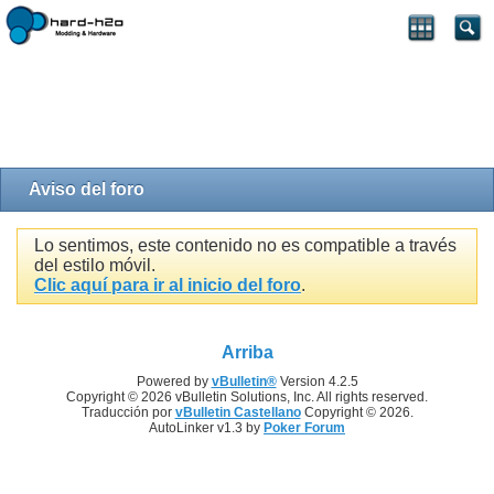
Aviso del foro
Lo sentimos, este contenido no es compatible a través
del estilo móvil.
Clic aquí para ir al inicio del foro
.
Arriba
Powered by
vBulletin®
Version 4.2.5
Copyright © 2026 vBulletin Solutions, Inc. All rights reserved.
Traducción por
vBulletin Castellano
Copyright © 2026.
AutoLinker v1.3 by
Poker Forum