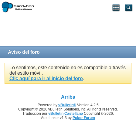
Aviso del foro
Lo sentimos, este contenido no es compatible a través
del estilo móvil.
Clic aquí para ir al inicio del foro
.
Arriba
Powered by
vBulletin®
Version 4.2.5
Copyright © 2026 vBulletin Solutions, Inc. All rights reserved.
Traducción por
vBulletin Castellano
Copyright © 2026.
AutoLinker v1.3 by
Poker Forum