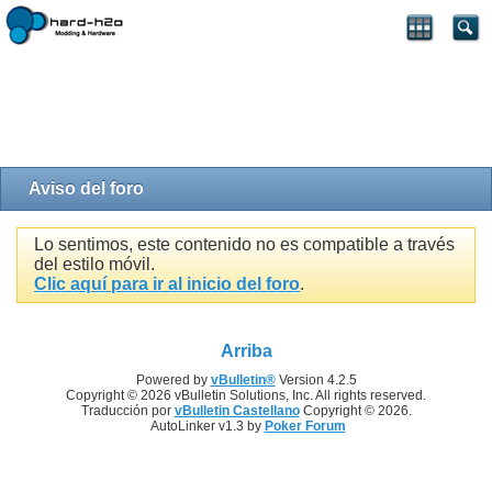
Aviso del foro
Lo sentimos, este contenido no es compatible a través
del estilo móvil.
Clic aquí para ir al inicio del foro
.
Arriba
Powered by
vBulletin®
Version 4.2.5
Copyright © 2026 vBulletin Solutions, Inc. All rights reserved.
Traducción por
vBulletin Castellano
Copyright © 2026.
AutoLinker v1.3 by
Poker Forum