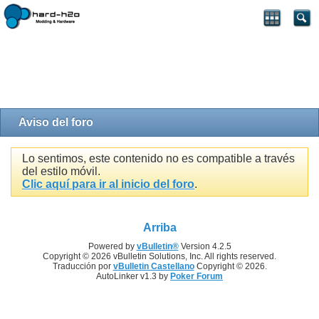
Aviso del foro
Lo sentimos, este contenido no es compatible a través
del estilo móvil.
Clic aquí para ir al inicio del foro
.
Arriba
Powered by
vBulletin®
Version 4.2.5
Copyright © 2026 vBulletin Solutions, Inc. All rights reserved.
Traducción por
vBulletin Castellano
Copyright © 2026.
AutoLinker v1.3 by
Poker Forum