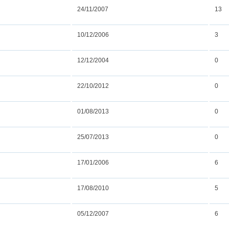
24/11/2007
13
10/12/2006
3
12/12/2004
0
22/10/2012
0
01/08/2013
0
25/07/2013
0
17/01/2006
6
17/08/2010
5
05/12/2007
6