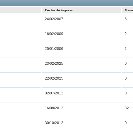
Resultados
Fecha de ingreso
Mens
24/02/2007
6
16/02/2009
2
25/01/2006
1
23/02/2025
0
22/02/2025
0
02/07/2012
0
16/08/2012
32
30/10/2012
0