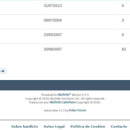
31/07/2013
0
09/07/2004
3
23/05/2007
0
20/08/2007
82
o
Powered by
vBulletin®
Version 4.2.5
Copyright © 2026 vBulletin Solutions, Inc. All rights reserved.
Traducción por
vBulletin Castellano
Copyright © 2026.
AutoLinker v1.3 by
Poker Forum
Sobre hardh2o
Aviso Legal
Política de Cookies
Contacto