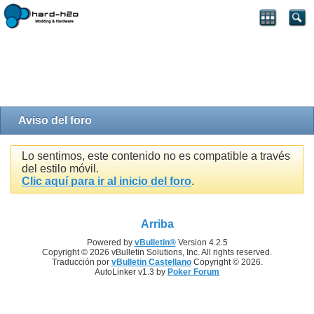
Aviso del foro
Lo sentimos, este contenido no es compatible a través
del estilo móvil.
Clic aquí para ir al inicio del foro
.
Arriba
Powered by
vBulletin®
Version 4.2.5
Copyright © 2026 vBulletin Solutions, Inc. All rights reserved.
Traducción por
vBulletin Castellano
Copyright © 2026.
AutoLinker v1.3 by
Poker Forum