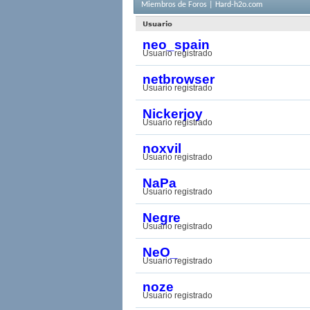
Miembros de Foros | Hard-h2o.com
Usuario
neo_spain
Usuario registrado
netbrowser
Usuario registrado
Nickerjoy
Usuario registrado
noxvil
Usuario registrado
NaPa
Usuario registrado
Negre
Usuario registrado
NeO_
Usuario registrado
noze
Usuario registrado