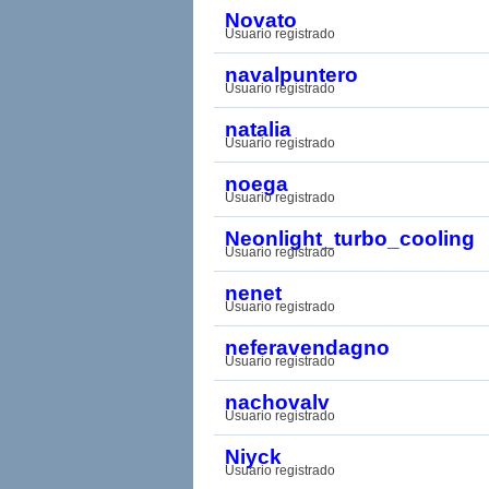
Novato
Usuario registrado
navalpuntero
Usuario registrado
natalia
Usuario registrado
noega
Usuario registrado
Neonlight_turbo_cooling
Usuario registrado
nenet
Usuario registrado
neferavendagno
Usuario registrado
nachovalv
Usuario registrado
Niyck
Usuario registrado