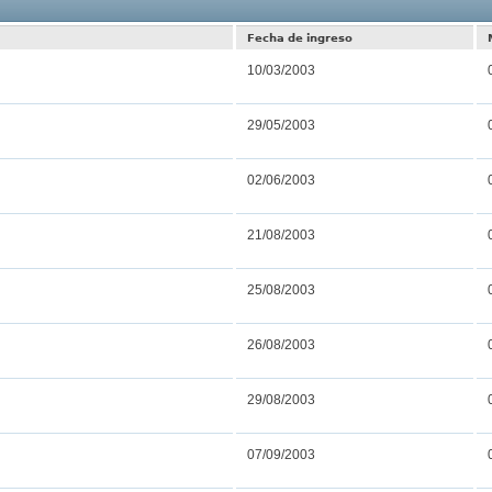
Resultados 
Fecha de ingreso
10/03/2003
29/05/2003
02/06/2003
21/08/2003
25/08/2003
26/08/2003
29/08/2003
07/09/2003