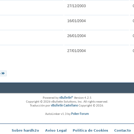
27/12/2003
16/01/2004
26/01/2004
27/01/2004
o
Powered by
vBulletin®
Version 4.2.5
Copyright © 2026 vBulletin Solutions, Inc. All rights reserved.
Traducción por
vBulletin Castellano
Copyright © 2026.
AutoLinker v1.3 by
Poker Forum
Sobre hardh2o
Aviso Legal
Política de Cookies
Contacto