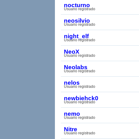
nocturno
Usuario registrado
neosilvio
Usuario registrado
night_elf
Usuario registrado
NeoX
Usuario registrado
Neolabs
Usuario registrado
nelos
Usuario registrado
newbiehck0
Usuario registrado
nemo
Usuario registrado
Nitre
Usuario registrado