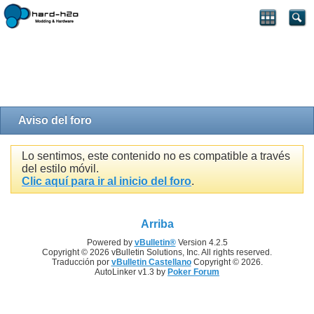
Aviso del foro
Lo sentimos, este contenido no es compatible a través
del estilo móvil.
Clic aquí para ir al inicio del foro
.
Arriba
Powered by
vBulletin®
Version 4.2.5
Copyright © 2026 vBulletin Solutions, Inc. All rights reserved.
Traducción por
vBulletin Castellano
Copyright © 2026.
AutoLinker v1.3 by
Poker Forum