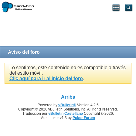
Aviso del foro
Lo sentimos, este contenido no es compatible a través
del estilo móvil.
Clic aquí para ir al inicio del foro
.
Arriba
Powered by
vBulletin®
Version 4.2.5
Copyright © 2026 vBulletin Solutions, Inc. All rights reserved.
Traducción por
vBulletin Castellano
Copyright © 2026.
AutoLinker v1.3 by
Poker Forum