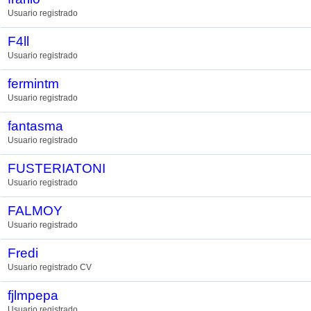
Usuario registrado
F4ll
Usuario registrado
fermintm
Usuario registrado
fantasma
Usuario registrado
FUSTERIATONI
Usuario registrado
FALMOY
Usuario registrado
Fredi
Usuario registrado CV
fjlmpepa
Usuario registrado