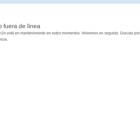
io fuera de línea
h2o está en mantenimiento en estos momentos. Volvemos en seguida. Gracias por
ncia.