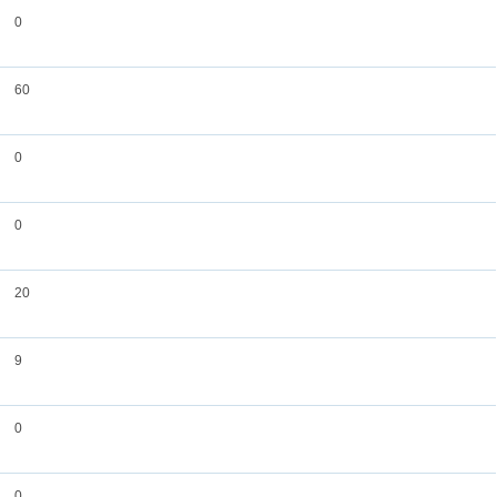
0
60
0
0
20
9
0
0