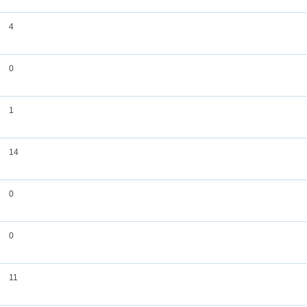
4
0
1
14
0
0
11