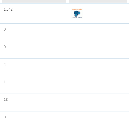
1,542
0
0
4
1
13
0