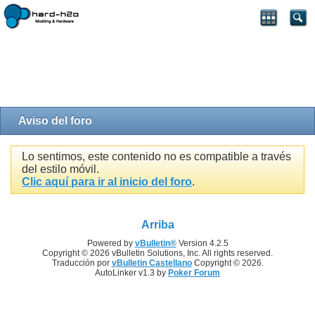
Aviso del foro
Lo sentimos, este contenido no es compatible a través
del estilo móvil.
Clic aquí para ir al inicio del foro
.
Arriba
Powered by
vBulletin®
Version 4.2.5
Copyright © 2026 vBulletin Solutions, Inc. All rights reserved.
Traducción por
vBulletin Castellano
Copyright © 2026.
AutoLinker v1.3 by
Poker Forum