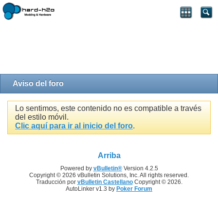
Aviso del foro
Lo sentimos, este contenido no es compatible a través
del estilo móvil.
Clic aquí para ir al inicio del foro
.
Arriba
Powered by
vBulletin®
Version 4.2.5
Copyright © 2026 vBulletin Solutions, Inc. All rights reserved.
Traducción por
vBulletin Castellano
Copyright © 2026.
AutoLinker v1.3 by
Poker Forum