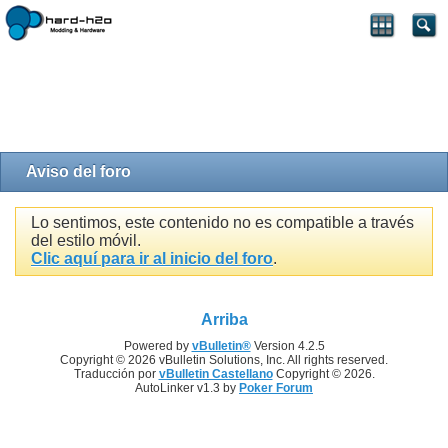
Aviso del foro
Lo sentimos, este contenido no es compatible a través
del estilo móvil.
Clic aquí para ir al inicio del foro
.
Arriba
Powered by
vBulletin®
Version 4.2.5
Copyright © 2026 vBulletin Solutions, Inc. All rights reserved.
Traducción por
vBulletin Castellano
Copyright © 2026.
AutoLinker v1.3 by
Poker Forum