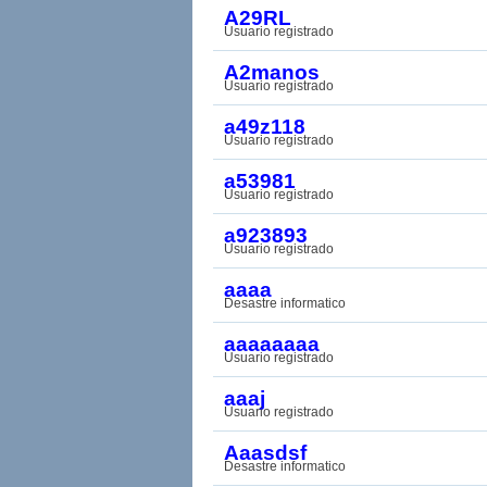
A29RL
Usuario registrado
A2manos
Usuario registrado
a49z118
Usuario registrado
a53981
Usuario registrado
a923893
Usuario registrado
aaaa
Desastre informatico
aaaaaaaa
Usuario registrado
aaaj
Usuario registrado
Aaasdsf
Desastre informatico