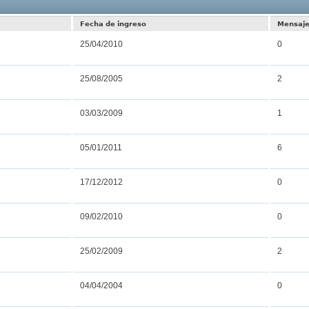
Resultados 
Fecha de ingreso
Mensaj
25/04/2010
0
25/08/2005
2
03/03/2009
1
05/01/2011
6
17/12/2012
0
09/02/2010
0
25/02/2009
2
04/04/2004
0