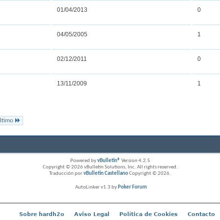
01/04/2013
0
04/05/2005
1
02/12/2011
0
13/11/2009
1
ltimo
Powered by
vBulletin®
Version 4.2.5
Copyright © 2026 vBulletin Solutions, Inc. All rights reserved.
Traducción por
vBulletin Castellano
Copyright © 2026.
AutoLinker v1.3 by
Poker Forum
Sobre hardh2o
Aviso Legal
Política de Cookies
Contacto