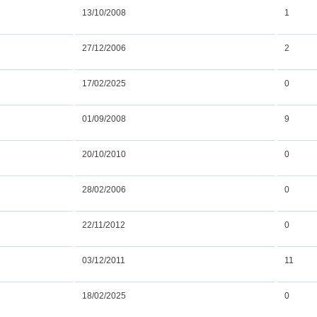
13/10/2008
1
27/12/2006
2
17/02/2025
0
01/09/2008
9
20/10/2010
0
28/02/2006
0
22/11/2012
0
03/12/2011
11
18/02/2025
0