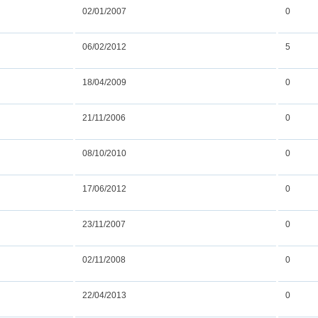
02/01/2007
0
06/02/2012
5
18/04/2009
0
21/11/2006
0
08/10/2010
0
17/06/2012
0
23/11/2007
0
02/11/2008
0
22/04/2013
0