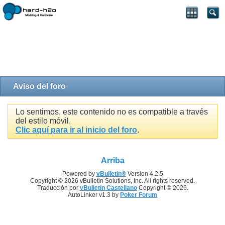
Aviso del foro
Lo sentimos, este contenido no es compatible a través
del estilo móvil.
Clic aquí para ir al inicio del foro
.
Arriba
Powered by
vBulletin®
Version 4.2.5
Copyright © 2026 vBulletin Solutions, Inc. All rights reserved.
Traducción por
vBulletin Castellano
Copyright © 2026.
AutoLinker v1.3 by
Poker Forum