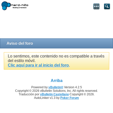
Aviso del foro
Lo sentimos, este contenido no es compatible a través
del estilo móvil.
Clic aquí para ir al inicio del foro
.
Arriba
Powered by
vBulletin®
Version 4.2.5
Copyright © 2026 vBulletin Solutions, Inc. All rights reserved.
Traducción por
vBulletin Castellano
Copyright © 2026.
AutoLinker v1.3 by
Poker Forum