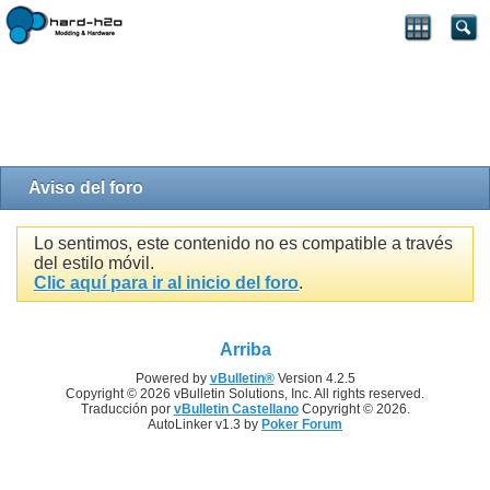
Aviso del foro
Lo sentimos, este contenido no es compatible a través
del estilo móvil.
Clic aquí para ir al inicio del foro
.
Arriba
Powered by
vBulletin®
Version 4.2.5
Copyright © 2026 vBulletin Solutions, Inc. All rights reserved.
Traducción por
vBulletin Castellano
Copyright © 2026.
AutoLinker v1.3 by
Poker Forum