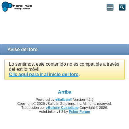
Aviso del foro
Lo sentimos, este contenido no es compatible a través
del estilo móvil.
Clic aquí para ir al inicio del foro
.
Arriba
Powered by
vBulletin®
Version 4.2.5
Copyright © 2026 vBulletin Solutions, Inc. All rights reserved.
Traducción por
vBulletin Castellano
Copyright © 2026.
AutoLinker v1.3 by
Poker Forum