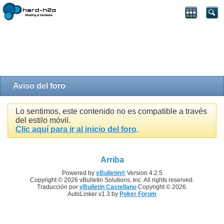
Aviso del foro
Lo sentimos, este contenido no es compatible a través
del estilo móvil.
Clic aquí para ir al inicio del foro
.
Arriba
Powered by
vBulletin®
Version 4.2.5
Copyright © 2026 vBulletin Solutions, Inc. All rights reserved.
Traducción por
vBulletin Castellano
Copyright © 2026.
AutoLinker v1.3 by
Poker Forum